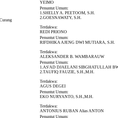
YEIMO
Penuntut Umum:
1.SHELLY A. PEETOOM, S.H.
2.GOESNAWATY, S.H.
 Curang
Terdakwa:
REDI PRIONO
Penuntut Umum:
RIFDHIKA AJENG DWI MUTIARA, S.H.
Terdakwa:
ALEKSANDER B. WAMBARAUW
Penuntut Umum:
1.AS'AD DJAELANI SIBGHATULLAH BW
2.TAUFIQ FAUZIE, S.H.,M.H.
Terdakwa:
AGUS DEGEI
Penuntut Umum:
EKO NURYANTO, S.H.,M.H.
Terdakwa:
ANTONIUS RUBAN Alias ANTON
Penuntut Umum: