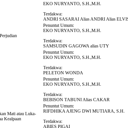
EKO NURYANTO, S.H.,M.H.
Terdakwa:
ANDRI SASARAI Alias ANDRI Alias ELVI
Penuntut Umum:
EKO NURYANTO, S.H.,M.H.
Perjudian
Terdakwa:
SAMSUDIN GAGOWA alias UTY
Penuntut Umum:
EKO NURYANTO, S.H.,M.H.
Terdakwa:
PELETON WONDA
Penuntut Umum:
EKO NURYANTO, S.H.,M.H.
Terdakwa:
BEBISON TABUNI Alias CAKAR
Penuntut Umum:
RIFDHIKA AJENG DWI MUTIARA, S.H.
an Mati atau Luka-
na Kealpaan
Terdakwa:
ABIES PIGAI