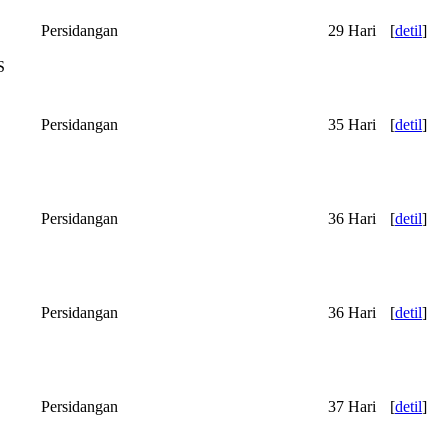
Persidangan
29 Hari
[
detil
]
S
Persidangan
35 Hari
[
detil
]
Persidangan
36 Hari
[
detil
]
Persidangan
36 Hari
[
detil
]
Persidangan
37 Hari
[
detil
]