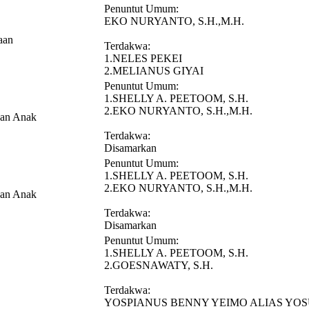
Penuntut Umum:
EKO NURYANTO, S.H.,M.H.
aan
Terdakwa:
1.NELES PEKEI
2.MELIANUS GIYAI
Penuntut Umum:
1.SHELLY A. PEETOOM, S.H.
2.EKO NURYANTO, S.H.,M.H.
gan Anak
Terdakwa:
Disamarkan
Penuntut Umum:
1.SHELLY A. PEETOOM, S.H.
2.EKO NURYANTO, S.H.,M.H.
gan Anak
Terdakwa:
Disamarkan
Penuntut Umum:
1.SHELLY A. PEETOOM, S.H.
2.GOESNAWATY, S.H.
Terdakwa:
YOSPIANUS BENNY YEIMO ALIAS YO