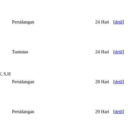
Persidangan
24 Hari
[
detil
]
Tuntutan
24 Hari
[
detil
]
, S.H
Persidangan
28 Hari
[
detil
]
Persidangan
29 Hari
[
detil
]