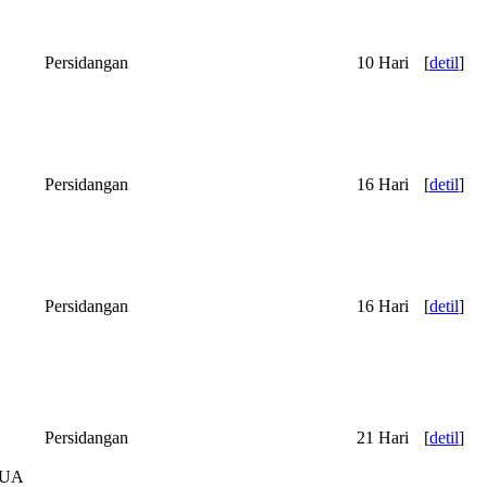
Persidangan
10 Hari
[
detil
]
Persidangan
16 Hari
[
detil
]
Persidangan
16 Hari
[
detil
]
Persidangan
21 Hari
[
detil
]
SUA