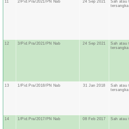
11
2/Pid.Pra/2021/PN Nab
24 Sep 2021
Sah atau 
tersangka
12
3/Pid.Pra/2021/PN Nab
24 Sep 2021
Sah atau 
tersangka
13
1/Pid.Pra/2018/PN Nab
31 Jan 2018
Sah atau 
tersangka
14
1/Pid.Pra/2017/PN Nab
08 Feb 2017
Sah atau 