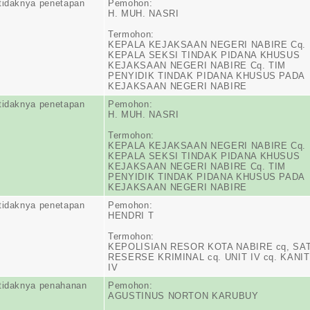
tidaknya penetapan
Pemohon:
H. MUH. NASRI
Termohon:
KEPALA KEJAKSAAN NEGERI NABIRE Cq.
KEPALA SEKSI TINDAK PIDANA KHUSUS
KEJAKSAAN NEGERI NABIRE Cq. TIM
PENYIDIK TINDAK PIDANA KHUSUS PADA
KEJAKSAAN NEGERI NABIRE
tidaknya penetapan
Pemohon:
H. MUH. NASRI
Termohon:
KEPALA KEJAKSAAN NEGERI NABIRE Cq.
KEPALA SEKSI TINDAK PIDANA KHUSUS
KEJAKSAAN NEGERI NABIRE Cq. TIM
PENYIDIK TINDAK PIDANA KHUSUS PADA
KEJAKSAAN NEGERI NABIRE
tidaknya penetapan
Pemohon:
HENDRI T
Termohon:
KEPOLISIAN RESOR KOTA NABIRE cq, SA
RESERSE KRIMINAL cq. UNIT IV cq. KANIT
IV
tidaknya penahanan
Pemohon:
AGUSTINUS NORTON KARUBUY