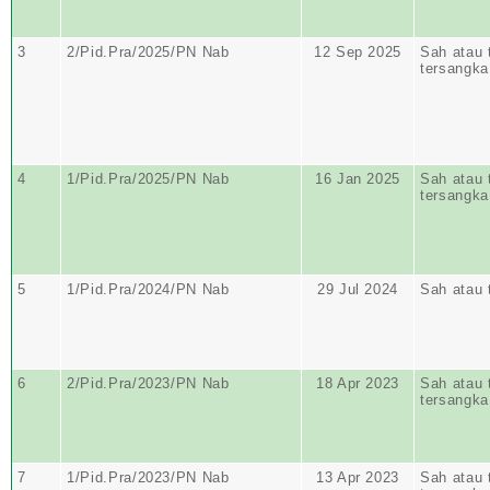
3
2/Pid.Pra/2025/PN Nab
12 Sep 2025
Sah atau 
tersangka
4
1/Pid.Pra/2025/PN Nab
16 Jan 2025
Sah atau 
tersangka
5
1/Pid.Pra/2024/PN Nab
29 Jul 2024
Sah atau 
6
2/Pid.Pra/2023/PN Nab
18 Apr 2023
Sah atau 
tersangka
7
1/Pid.Pra/2023/PN Nab
13 Apr 2023
Sah atau 