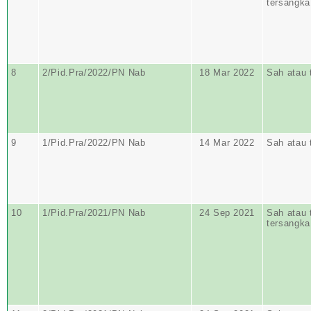
tersangka
8
2/Pid.Pra/2022/PN Nab
18 Mar 2022
Sah atau 
9
1/Pid.Pra/2022/PN Nab
14 Mar 2022
Sah atau 
10
1/Pid.Pra/2021/PN Nab
24 Sep 2021
Sah atau 
tersangka