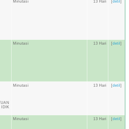
Minutasi
13 Hari
[
detil
]
Minutasi
13 Hari
[
detil
]
Minutasi
13 Hari
[
detil
]
TUAN
 IDIK
Minutasi
13 Hari
[
detil
]